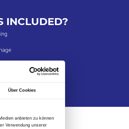
S INCLUDED?
ing
amage
Über Cookies
 Medien anbieten zu können
hrer Verwendung unserer