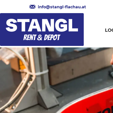
info@stangl-flachau.at
LO