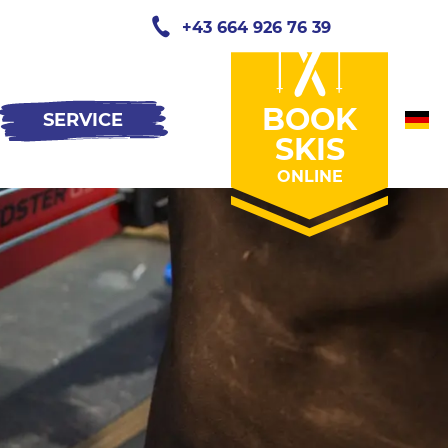
+43 664 926 76 39
BOOK
SERVICE
SKIS
ONLINE