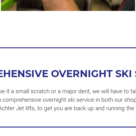
HENSIVE OVERNIGHT SKI 
be it a small scratch or a major dent, we will have to ta
 comprehensive overnight ski service in both our shops
chter Jet lifts, to get you are back up and running the