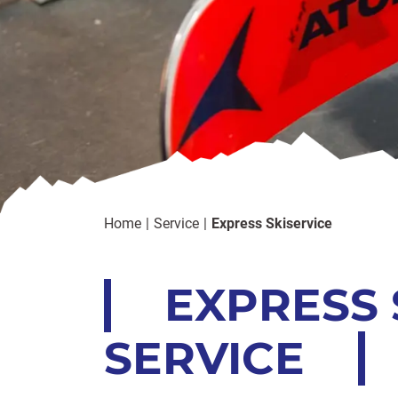
Home
Service
Express Skiservice
EXPRESS 
SERVICE