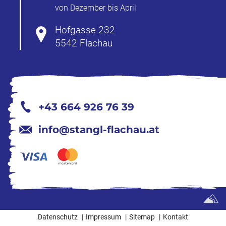
von Dezember bis April
Hofgasse 232
5542 Flachau
+43 664 926 76 39
info@stangl-flachau.at
Datenschutz
Impressum
Sitemap
Kontakt